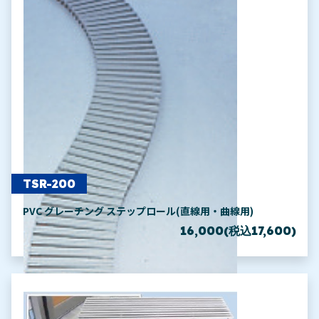
TSR-200
PVC グレーチング ステップロール(直線用・曲線用)
16,000(税込17,600)