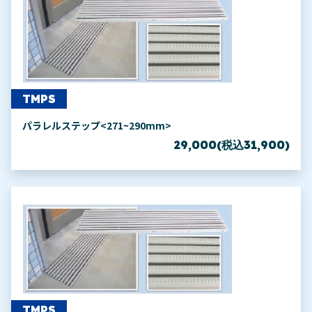
TMPS
パラレルステップ<271~290mm>
29,000(税込31,900)
TMPS