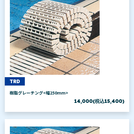
TRD
樹脂グレーチング<幅250mm>
14,000(税込15,400)