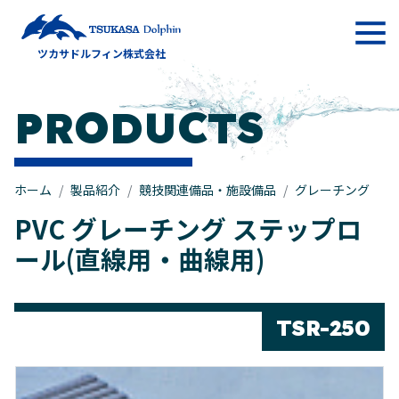
メインナビゲーション
ツカサドルフィン株式会社
コンテンツへスキップ
PRODUCTS
ホーム
製品紹介
競技関連備品・施設備品
グレーチング
PVC グレーチング ステップロ
ール(直線用・曲線用)
TSR-250