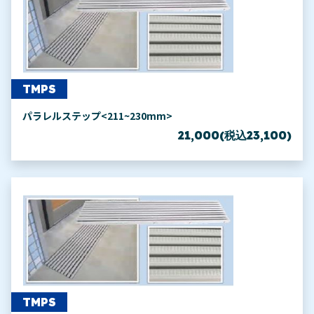
TMPS
パラレルステップ<211~230mm>
21,000(税込23,100)
TMPS