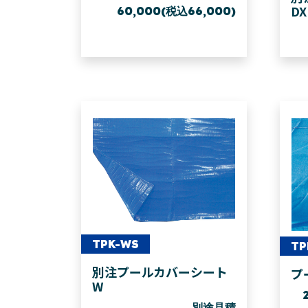
DX
60,000(税込66,000)
TPK-WS
TP
別注プールカバーシート
プ
W
別途見積