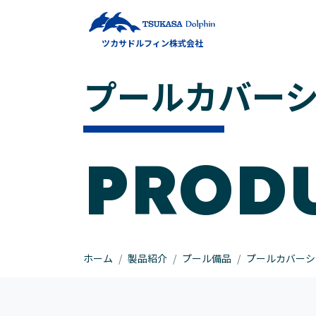
メインナビゲーション
ツカサドルフィン株式会社
コンテンツへスキップ
プールカバー
PROD
ホーム
製品紹介
プール備品
プールカバーシ