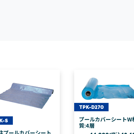
TPK-D270
プールカバーシートW
K-S
質:4層
注プールカバーシート