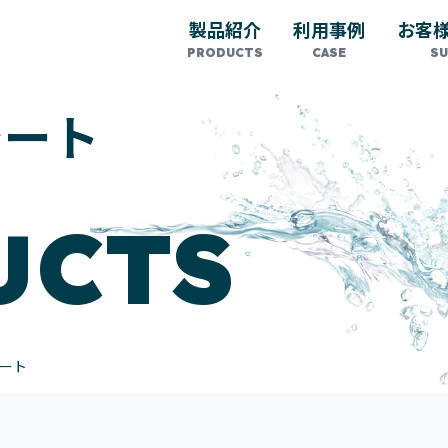
製品紹介
利用事例
お客
シート
UCTS
ート