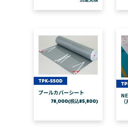
TPK-550D
TP
プールカバーシート
N
（
78,000(税込85,800)