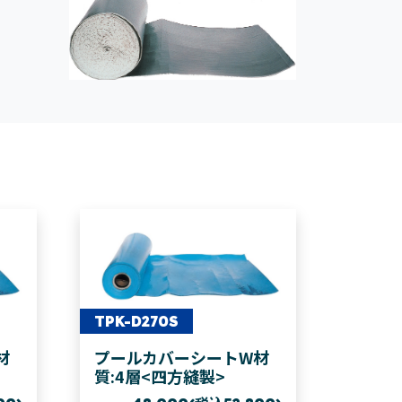
TPK-D270S
材
プールカバーシートW材
質:4層<四方縫製>