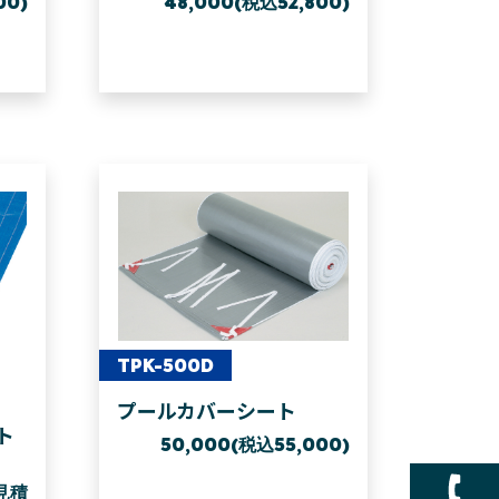
00)
48,000(税込52,800)
TPK-500D
プールカバーシート
ト
50,000(税込55,000)
見積