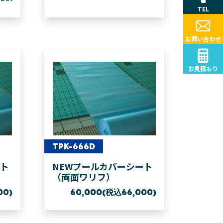
TEL
お問い合わせ
お見積もり
TPK-666D
ート
NEWプールカバーシート
（両面ワリフ）
00)
60,000(税込66,000)