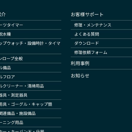
紹介
お客様サポート
ーツタイマー
修理・メンテナンス
脱水機
よくある質問
ップウォッチ・設備時計・タイマ
ダウンロード
修理依頼フォーム
ンロープ全般
利用事例
ル備品
お知らせ
ルフロア
ルクリーナー・清掃用品
器具・測定器具
用具・ゴーグル・キャップ類
関連備品・施設備品
ーニング用品
カー・キーバンド・什器