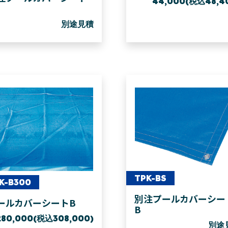
44,000(税込48,4
別途見積
TPK-BS
K-B300
別注プールカバーシー
ールカバーシートB
B
280,000(税込308,000)
別途