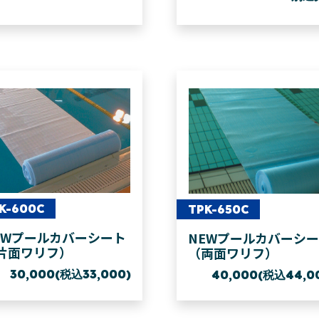
K-600C
TPK-650C
EWプールカバーシート
NEWプールカバーシ
片面ワリフ）
（両面ワリフ）
30,000(税込33,000)
40,000(税込44,0