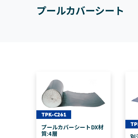
プールカバーシート
TPK-C261
TP
プールカバーシートDX材
質:4層
別