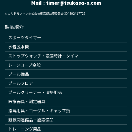
Mail：
timer@tsukasa-s.com
ツカサドルフィン株式会社東京都公安委員会 304392417729
製品紹介
スポーツタイマー
水着脱水機
ストップウォッチ・設備時計・タイマー
レーンロープ全般
プール備品
プールフロア
プールクリーナー・清掃用品
医療器具・測定器具
指導用具・ゴーグル・キャップ類
競技関連備品・施設備品
トレーニング用品