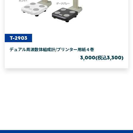
T-2903
デュアル周波数体組成計/プリンター用紙４巻
3,000(税込3,300)