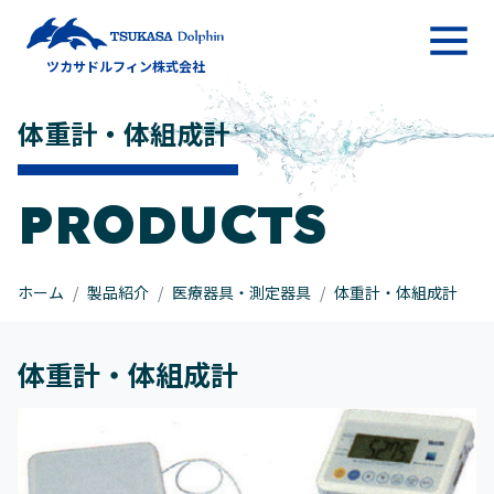
メインナビゲーション
ツカサドルフィン株式会社
コンテンツへスキップ
体重計・体組成計
PRODUCTS
ホーム
製品紹介
医療器具・測定器具
体重計・体組成計
体重計・体組成計