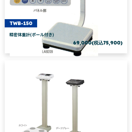
TWB-150
精密体重計(ポール付き)
69,000(税込75,900)