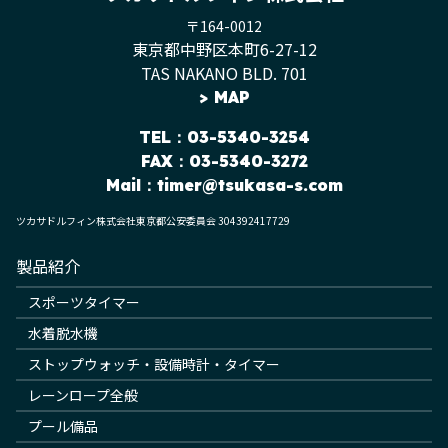
〒164-0012
東京都中野区本町6-27-12
TAS NAKANO BLD. 701
>
MAP
TEL
：03-5340-3254
FAX：03-5340-3272
Mail：
timer@tsukasa-s.com
ツカサドルフィン株式会社東京都公安委員会 304392417729
製品紹介
スポーツタイマー
水着脱水機
ストップウォッチ・設備時計・タイマー
レーンロープ全般
プール備品