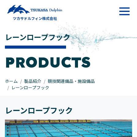
メインナビゲーション
ツカサドルフィン株式会社
コンテンツへスキップ
レーンロープフック
PRODUCTS
ホーム
製品紹介
競技関連備品・施設備品
レーンロープフック
レーンロープフック