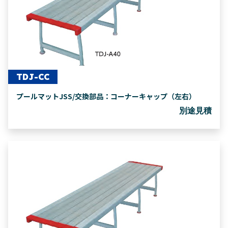
TDJ-CC
プールマットJSS/交換部品：コーナーキャップ（左右）
別途見積