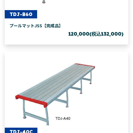
TDJ-B60
プールマットJSS【完成品】
120,000(税込132,000)
TDJ-40C