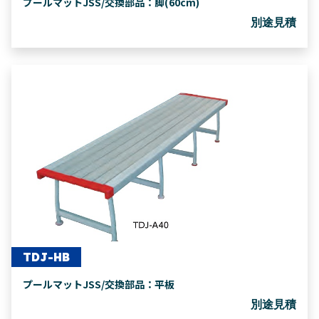
プールマットJSS/交換部品：脚(60cm)
別途見積
TDJ-HB
プールマットJSS/交換部品：平板
別途見積