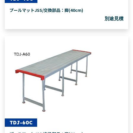
プールマットJSS/交換部品：脚(40cm)
別途見積
TDJ-60C