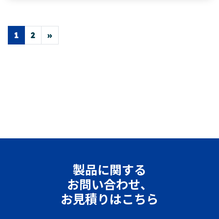
投稿ナビゲーション
1
2
»
製品に関する
お問い合わせ、
お見積りはこちら