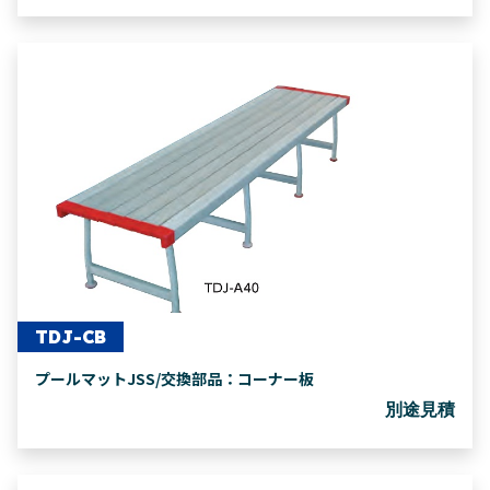
TDJ-CB
プールマットJSS/交換部品：コーナー板
別途見積