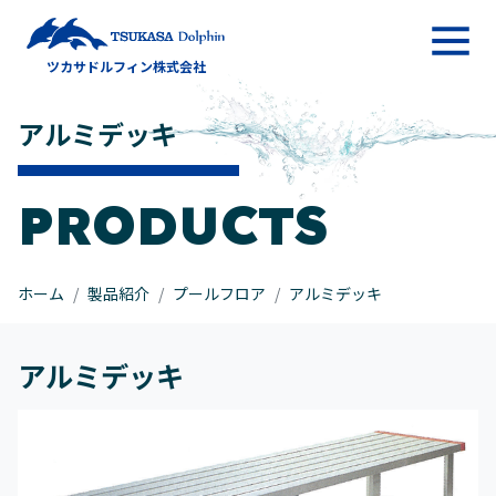
メインナビゲーション
ツカサドルフィン株式会社
コンテンツへスキップ
アルミデッキ
PRODUCTS
ホーム
製品紹介
プールフロア
アルミデッキ
アルミデッキ