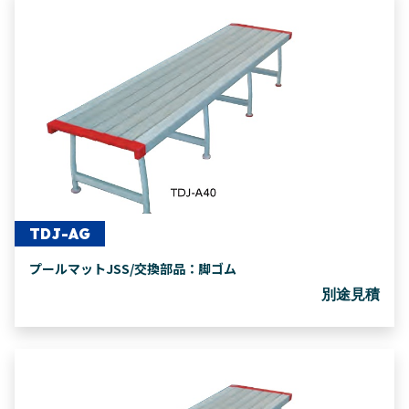
TDJ-AG
プールマットJSS/交換部品：脚ゴム
別途見積