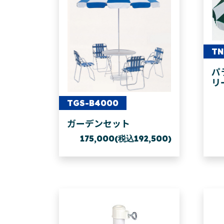
TN
パ
リ
TGS-B4000
ガーデンセット
175,000(税込192,500)