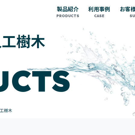
製品紹介
利用事例
お客
人工樹木
UCTS
工樹木