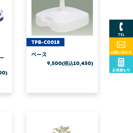
TEL
TPB-C0018
お問い合わせ
ベース
ー
9,500(税込10,450)
お見積もり
00)