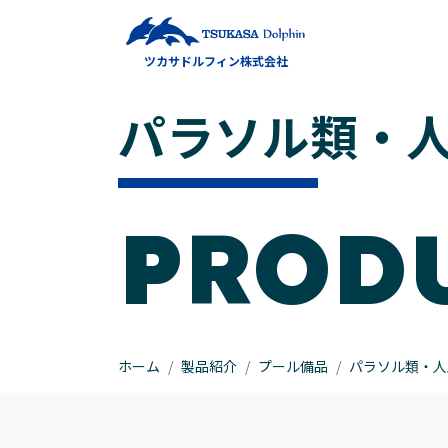
メインナビゲーション
ツカサドルフィン株式会社
コンテンツへスキップ
パラソル類・
PROD
ホーム
製品紹介
プール備品
パラソル類・人