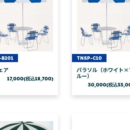
-B201
TNSP-C10
ェア
パラソル（ホワイト×
ルー）
17,000(税込18,700)
30,000(税込33,0