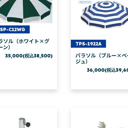
SP-C12WG
ラソル（ホワイト×グ
TPS-1922A
ーン）
パラソル（ブルー×ベ
35,000(税込38,500)
ジュ）
36,000(税込39,6