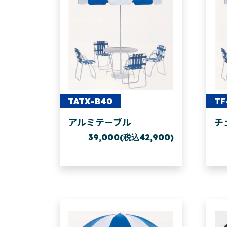
TATX-B40
TF
アルミテーブル
チ
39,000(税込42,900)