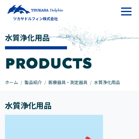
メインナビゲーション
ツカサドルフィン株式会社
コンテンツへスキップ
水質浄化用品
PRODUCTS
ホーム
製品紹介
医療器具・測定器具
水質浄化用品
水質浄化用品