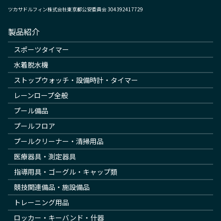
ツカサドルフィン株式会社東京都公安委員会 304392417729
製品紹介
スポーツタイマー
水着脱水機
ストップウォッチ・設備時計・タイマー
レーンロープ全般
プール備品
プールフロア
プールクリーナー・清掃用品
医療器具・測定器具
指導用具・ゴーグル・キャップ類
競技関連備品・施設備品
トレーニング用品
ロッカー・キーバンド・什器