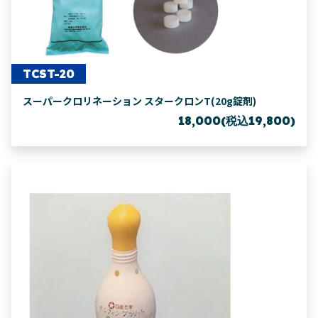
TCST-20
スーパークロリネーション スタークロンT(20g錠剤)
18,000(税込19,800)