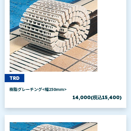
TRD
樹脂グレーチング<幅250mm>
14,000(税込15,400)