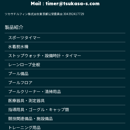
Mail：
timer@tsukasa-s.com
ツカサドルフィン株式会社東京都公安委員会 304392417729
製品紹介
スポーツタイマー
水着脱水機
ストップウォッチ・設備時計・タイマー
レーンロープ全般
プール備品
プールフロア
プールクリーナー・清掃用品
医療器具・測定器具
指導用具・ゴーグル・キャップ類
競技関連備品・施設備品
トレーニング用品