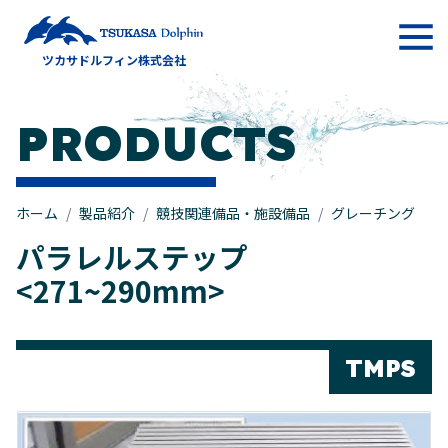
メインナビゲーション
ツカサドルフィン株式会社
コンテンツへスキップ
PRODUCTS
ホーム
製品紹介
競技関連備品・施設備品
グレーチング
パラレルステップ
<271~290mm>
TMPS