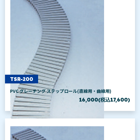
TSR-200
PVC グレーチング ステップロール(直線用・曲線用)
16,000(税込17,600)