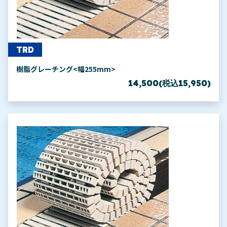
TRD
樹脂グレーチング<幅255mm>
14,500(税込15,950)