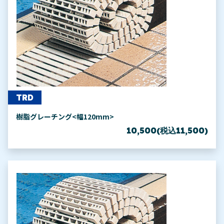
TRD
樹脂グレーチング<幅120mm>
10,500(税込11,500)