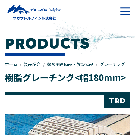
メインナビゲーション
ツカサドルフィン株式会社
コンテンツへスキップ
PRODUCTS
ホーム
製品紹介
競技関連備品・施設備品
グレーチング
樹脂グレーチング<幅180mm>
TRD