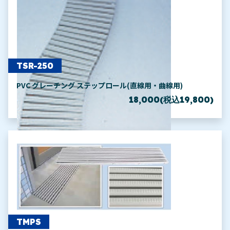
TSR-250
PVC グレーチング ステップロール(直線用・曲線用)
18,000(税込19,800)
TMPS