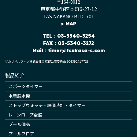
〒164-0012
東京都中野区本町6-27-12
TAS NAKANO BLD. 701
>
MAP
TEL
：03-5340-3254
FAX：03-5340-3272
Mail：
timer@tsukasa-s.com
ツカサドルフィン株式会社東京都公安委員会 304392417729
製品紹介
スポーツタイマー
水着脱水機
ストップウォッチ・設備時計・タイマー
レーンロープ全般
プール備品
プールフロア