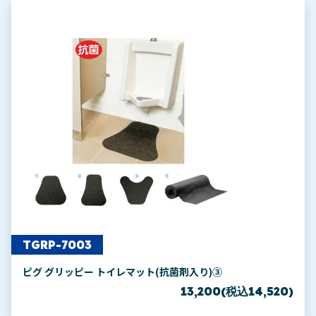
TGRP-7003
ピグ グリッピー トイレマット(抗菌剤入り)③
13,200(税込14,520)