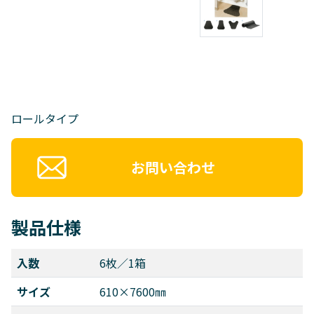
ロールタイプ
お問い合わせ
製品仕様
入数
6枚／1箱
サイズ
610×7600㎜