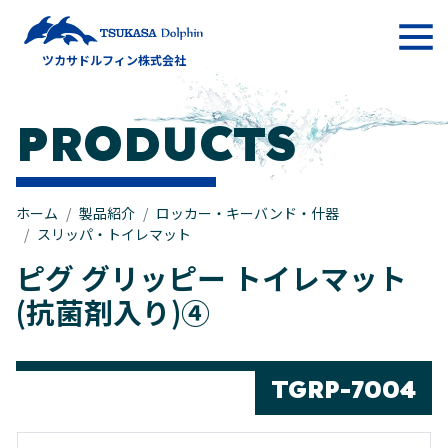
メインナビゲーション
ツカサドルフィン株式会社
コンテンツへスキップ
PRODUCTS
ホーム
製品紹介
ロッカー・キーバンド・什器
スリッパ・トイレマット
ピグ グリッピー トイレマット
(抗菌剤入り)④
TGRP-7004