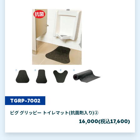
TGRP-7002
ピグ グリッピー トイレマット(抗菌剤入り)②
16,000(税込17,600)