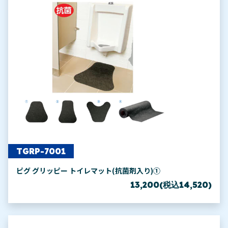
TGRP-7001
ピグ グリッピー トイレマット(抗菌剤入り)①
13,200(税込14,520)