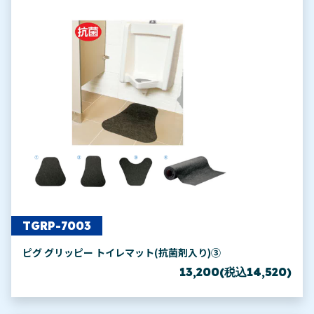
TGRP-7003
ピグ グリッピー トイレマット(抗菌剤入り)③
13,200(税込14,520)