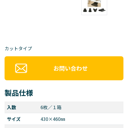
カットタイプ
お問い合わせ
製品仕様
入数
6枚／１箱
サイズ
430×460㎜