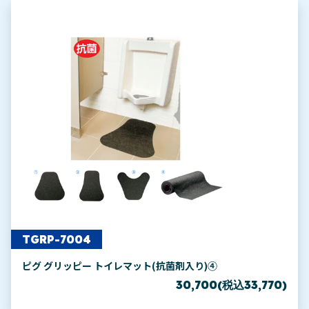
TGRP-7004
ピグ グリッピー トイレマット(抗菌剤入り)④
30,700(税込33,770)