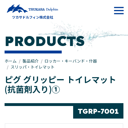
メインナビゲーション
ツカサドルフィン株式会社
コンテンツへスキップ
PRODUCTS
ホーム
製品紹介
ロッカー・キーバンド・什器
スリッパ・トイレマット
ピグ グリッピー トイレマット
(抗菌剤入り)①
TGRP-7001