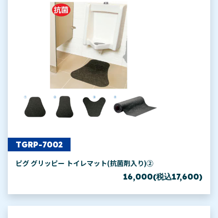
TGRP-7002
ピグ グリッピー トイレマット(抗菌剤入り)②
16,000(税込17,600)