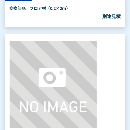
交換部品 フロア材（0.2×2m）
別途見積