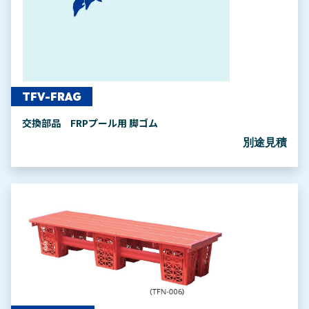
TFV-FRAG
交換部品 FRPプール用 脚ゴム
別途見積