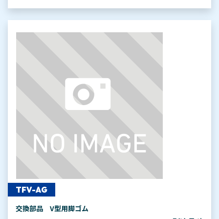
TFV-AG
交換部品 V型用脚ゴム