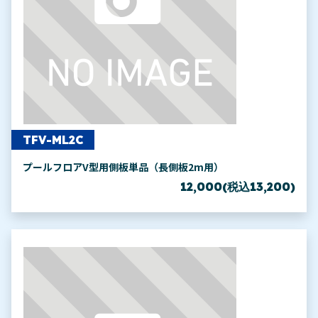
TFV-ML2C
プールフロアV型用側板単品（長側板2m用）
12,000(税込13,200)