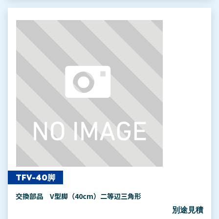
TFV-40脚
交換部品 V型脚（40cm）二等辺三角形
別途見積