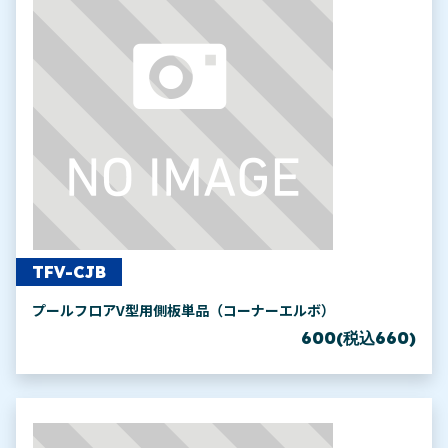
TFV-CJB
プールフロアV型用側板単品（コーナーエルボ）
600(税込660)