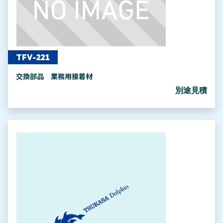
TFV-221
交換部品 業務用接着材
別途見積