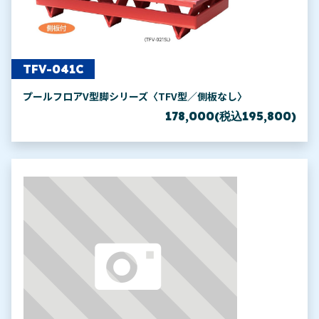
TFV-041C
プールフロアV型脚シリーズ〈TFV型／側板なし〉
178,000(税込195,800)