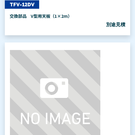
TFV-12DV
交換部品 V型用天板（1×2m）
別途見積