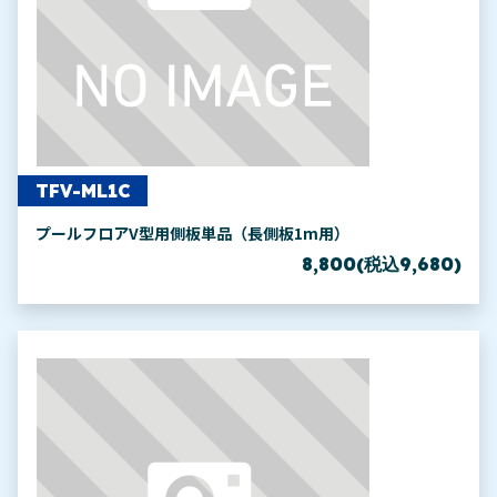
TFV-ML1C
プールフロアV型用側板単品（長側板1m用）
8,800(税込9,680)