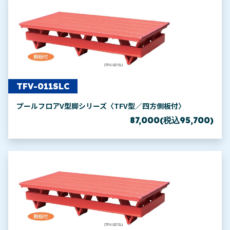
TFV-011SLC
プールフロアV型脚シリーズ〈TFV型／四方側板付〉
87,000(税込95,700)