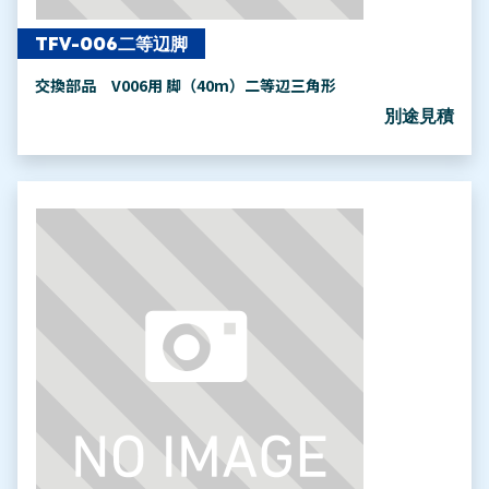
TFV-006二等辺脚
交換部品 V006用 脚（40m）二等辺三角形
別途見積