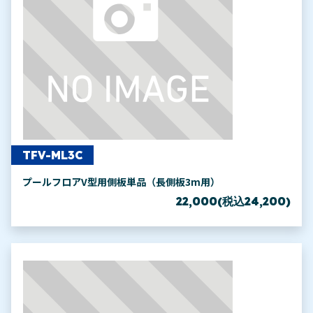
TFV-ML3C
プールフロアV型用側板単品（長側板3m用）
22,000(税込24,200)