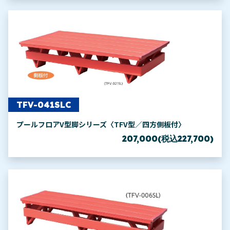
TFV-041SLC
プールフロアV型脚シリーズ〈TFV型／四方側板付〉
207,000(税込227,700)