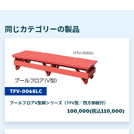
同じカテゴリーの製品
TFV-006SLC
プールフロアV型脚シリーズ〈TFV型／四方側板付〉
100,000(税込110,000)