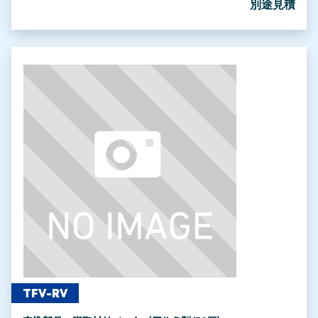
別途見積
TFV-RV