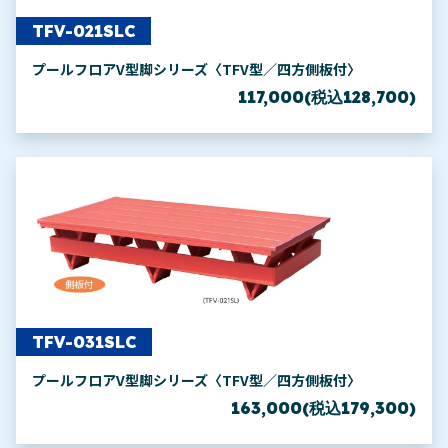
TFV-021SLC
プールフロアV型脚シリーズ〈TFV型／四方側板付〉
117,000(税込128,700)
TFV-031SLC
プールフロアV型脚シリーズ〈TFV型／四方側板付〉
163,000(税込179,300)