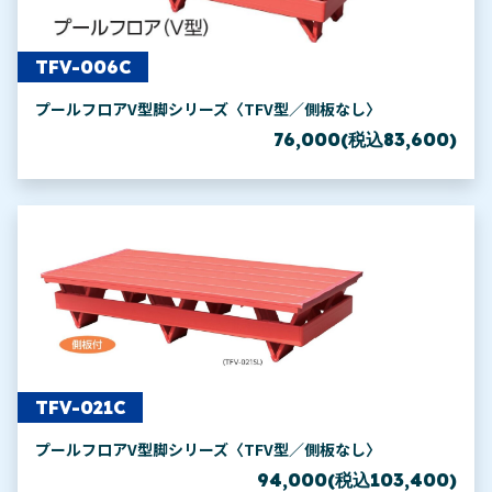
TFV-006C
プールフロアV型脚シリーズ〈TFV型／側板なし〉
76,000(税込83,600)
TFV-021C
プールフロアV型脚シリーズ〈TFV型／側板なし〉
94,000(税込103,400)