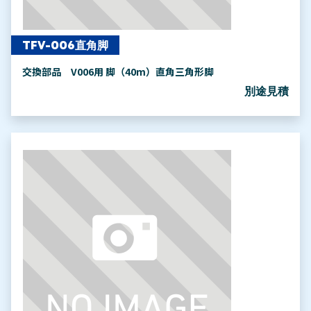
TFV-006直角脚
交換部品 V006用 脚（40m）直角三角形脚
別途見積