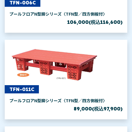
TFN-006C
プールフロアN型脚シリーズ〈TFN型／四方側板付〉
106,000(税込116,600)
TFN-011C
プールフロアN型脚シリーズ〈TFN型／四方側板付〉
89,000(税込97,900)