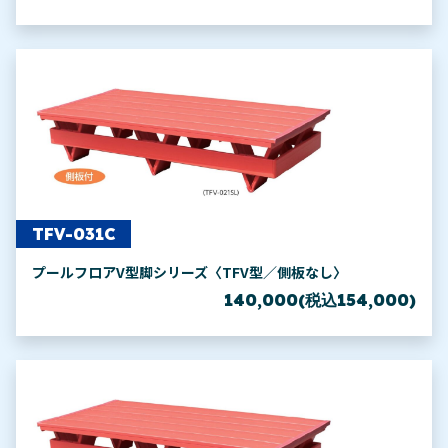
TFV-031C
プールフロアV型脚シリーズ〈TFV型／側板なし〉
140,000(税込154,000)