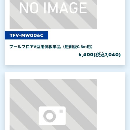
TFV-MW006C
プールフロアV型用側板単品（短側板0.6m用）
6,400(税込7,040)