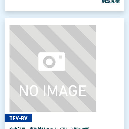
別途見積
TFV-RV