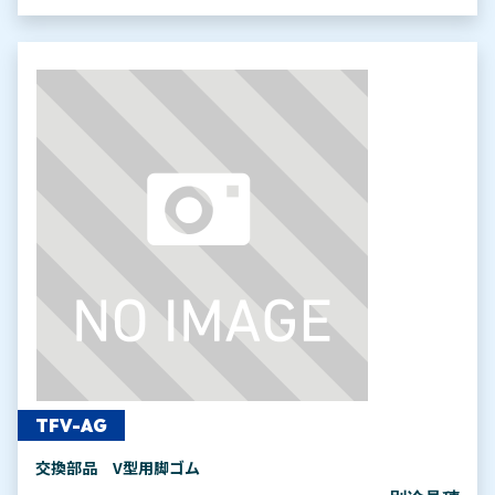
TFV-AG
交換部品 V型用脚ゴム