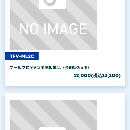
TFV-ML2C
プールフロアV型用側板単品（長側板2m用）
12,000(税込13,200)