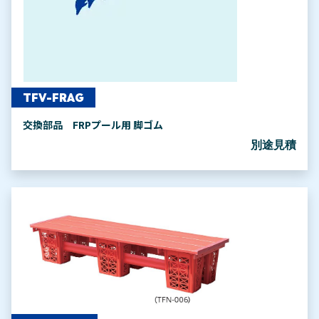
TFV-FRAG
交換部品 FRPプール用 脚ゴム
別途見積