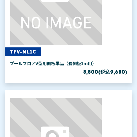
TFV-ML1C
プールフロアV型用側板単品（長側板1m用）
8,800(税込9,680)