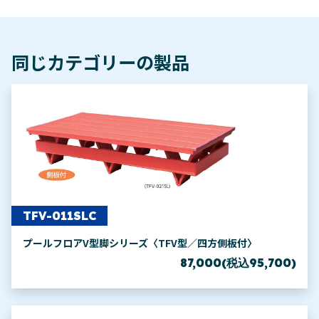
同じカテゴリーの製品
TFV-011SLC
プールフロアV型脚シリーズ〈TFV型／四方側板付〉
87,000(税込95,700)