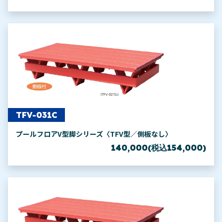
TFV-031C
プールフロアV型脚シリーズ〈TFV型／側板なし〉
140,000(税込154,000)