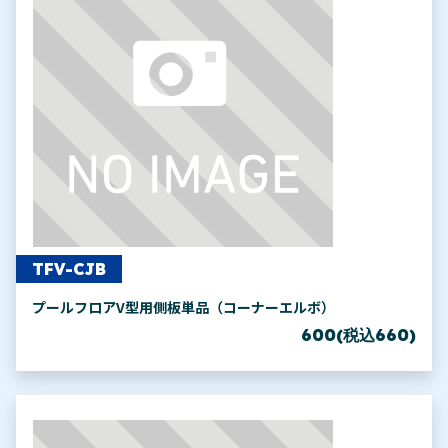
TFV-CJB
プールフロアV型用側板単品（コーナーエルボ）
600(税込660)