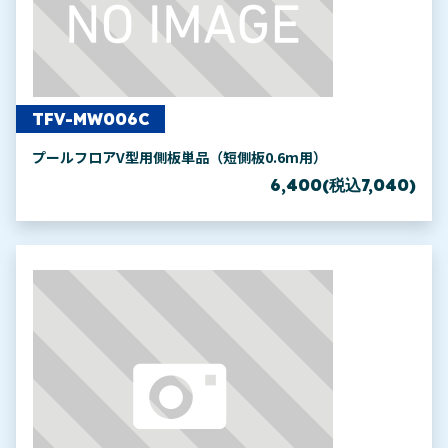
TFV-MW006C
プールフロアV型用側板単品（短側板0.6m用）
6,400(税込7,040)