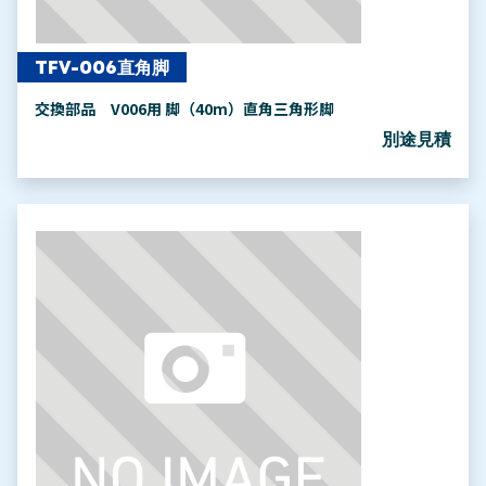
TFV-006直角脚
交換部品 V006用 脚（40m）直角三角形脚
別途見積