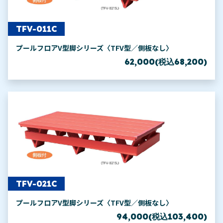
TFV-011C
プールフロアV型脚シリーズ〈TFV型／側板なし〉
62,000(税込68,200)
TFV-021C
プールフロアV型脚シリーズ〈TFV型／側板なし〉
94,000(税込103,400)