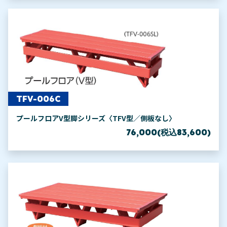
TFV-006C
プールフロアV型脚シリーズ〈TFV型／側板なし〉
76,000(税込83,600)