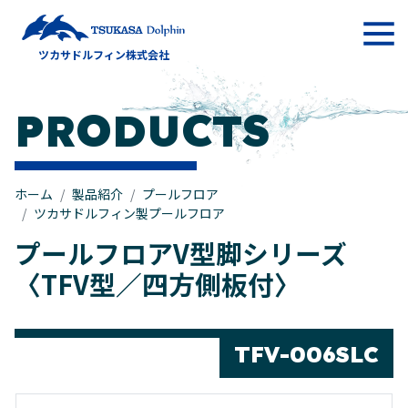
メインナビゲーション
ツカサドルフィン株式会社
コンテンツへスキップ
PRODUCTS
ホーム
製品紹介
プールフロア
ツカサドルフィン製プールフロア
プールフロアV型脚シリーズ
〈TFV型／四方側板付〉
TFV-006SLC