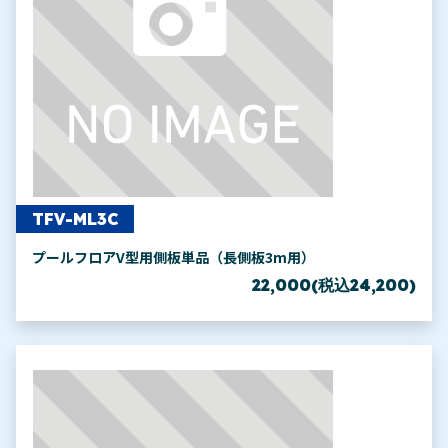
TFV-ML3C
プールフロアV型用側板単品（長側板3m用）
22,000(税込24,200)