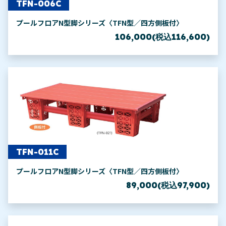
TFN-006C
プールフロアN型脚シリーズ〈TFN型／四方側板付〉
106,000(税込116,600)
TFN-011C
プールフロアN型脚シリーズ〈TFN型／四方側板付〉
89,000(税込97,900)