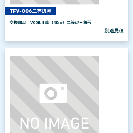
TFV-006二等辺脚
交換部品 V006用 脚（40m）二等辺三角形
別途見積