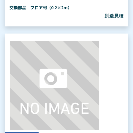
交換部品 フロア材（0.2×2m）
別途見積