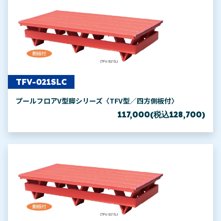
TFV-021SLC
プールフロアV型脚シリーズ〈TFV型／四方側板付〉
117,000(税込128,700)