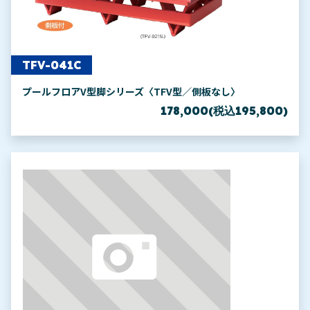
TFV-041C
プールフロアV型脚シリーズ〈TFV型／側板なし〉
178,000(税込195,800)