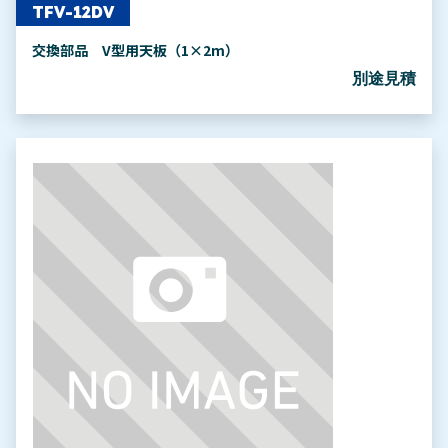
TFV-12DV
交換部品 V型用天板（1×2m）
別途見積