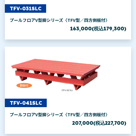
TFV-031SLC
プールフロアV型脚シリーズ〈TFV型／四方側板付〉
163,000(税込179,300)
TFV-041SLC
プールフロアV型脚シリーズ〈TFV型／四方側板付〉
207,000(税込227,700)