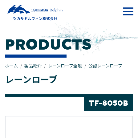
メインナビゲーション
ツカサドルフィン株式会社
コンテンツへスキップ
PRODUCTS
ホーム
製品紹介
レーンロープ全般
公認レーンロープ
レーンロープ
TF-8050B