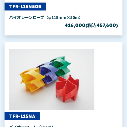
TFR-115N50B
バイオレーンロープ（φ115mm×50m）
416,000(税込457,600)
TFR-115NA