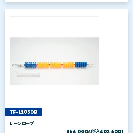
TF-11050B
レーンロープ
366,000(税込402,600)