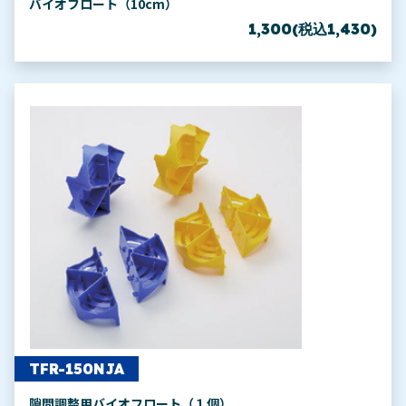
バイオフロート（10cm）
1,300(税込1,430)
TFR-150NJA
隙間調整用バイオフロート（１個）