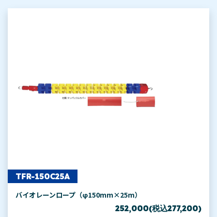
TFR-150C25A
バイオレーンロープ（φ150mm×25m）
252,000(税込277,200)