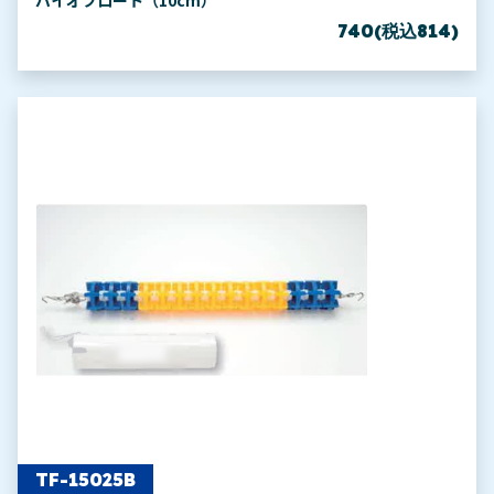
バイオフロート（10cm）
740(税込814)
TF-15025B