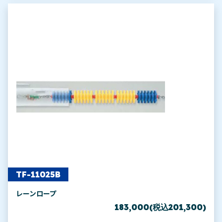
TF-11025B
レーンロープ
183,000(税込201,300)