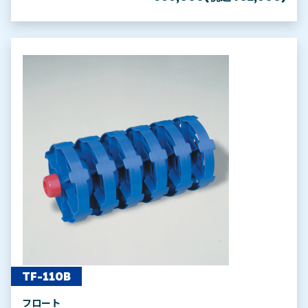
TF-110B
フロート