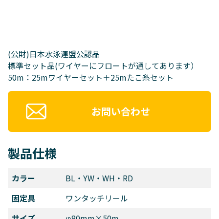
(公財)日本水泳連盟公認品
標準セット品(ワイヤーにフロートが通してあります）
50m：25mワイヤーセット＋25mたこ糸セット
お問い合わせ
製品仕様
カラー
BL・YW・WH・RD
固定具
ワンタッチリール
サイズ
φ80mm×50m