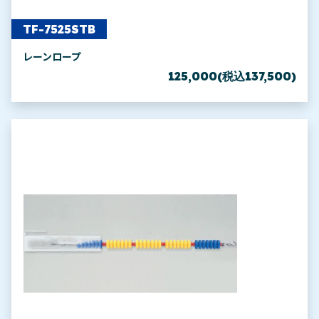
TF-7525STB
レーンロープ
125,000(税込137,500)