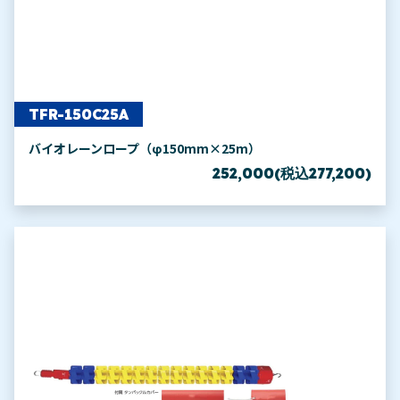
TFR-150C25A
バイオレーンロープ（φ150mm×25m）
252,000(税込277,200)