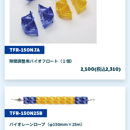
TFR-150NJA
隙間調整用バイオフロート（１個）
2,100(税込2,310)
TFR-150N25B
バイオレーンロープ（φ150mm×25m）