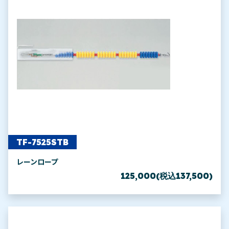
TF-7525STB
レーンロープ
125,000(税込137,500)