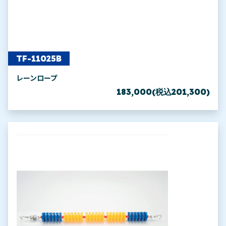
TF-11025B
レーンロープ
183,000(税込201,300)