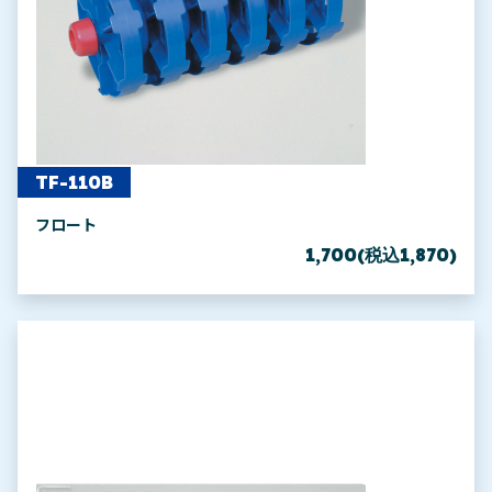
TF-110B
フロート
1,700(税込1,870)