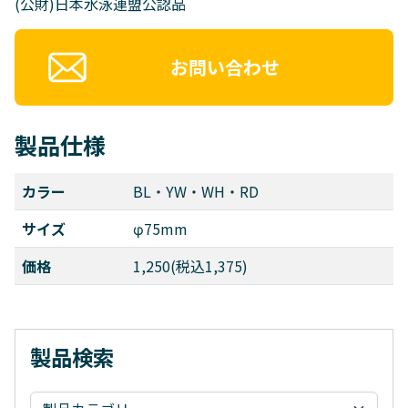
(公財)日本水泳連盟公認品
お問い合わせ
製品仕様
カラー
BL・YW・WH・RD
サイズ
φ75mm
価格
1,250(税込1,375)
製品検索
検索: