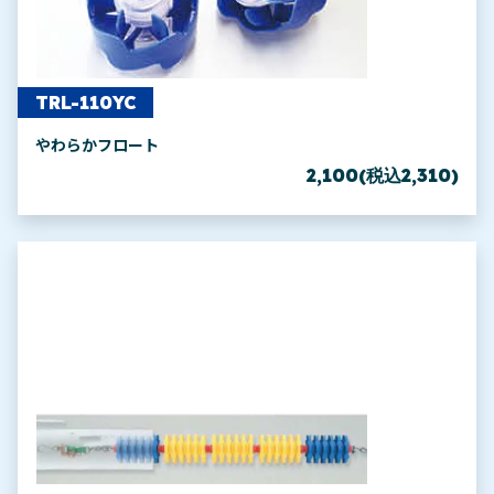
TRL-110YC
やわらかフロート
2,100(税込2,310)