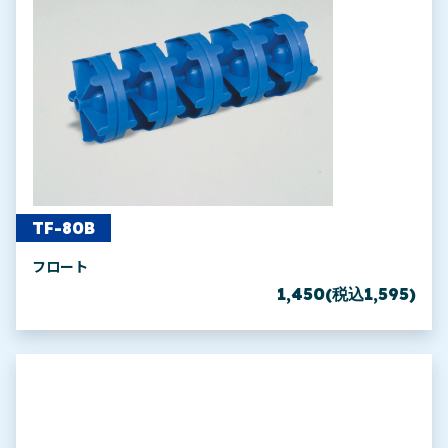
TF-80B
フロート
1,450(税込1,595)