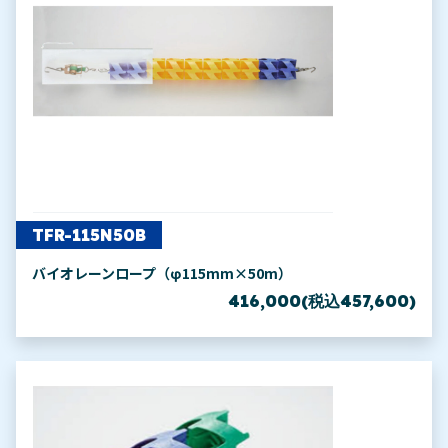
TFR-115N50B
バイオレーンロープ（φ115mm×50m）
416,000(税込457,600)