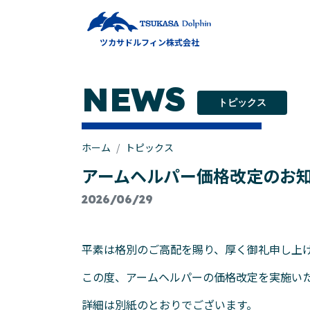
メインナビゲーション
ツカサドルフィン株式会社
コンテンツへスキップ
NEWS
トピックス
ホーム
トピックス
アームヘルパー価格改定のお
2026/06/29
平素は格別のご高配を賜り、厚く御礼申し上
この度、アームヘルパーの価格改定を実施い
詳細は別紙のとおりでございます。