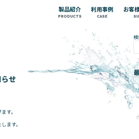
製品紹介
利用事例
お客
検
知らせ
げます。
たします。